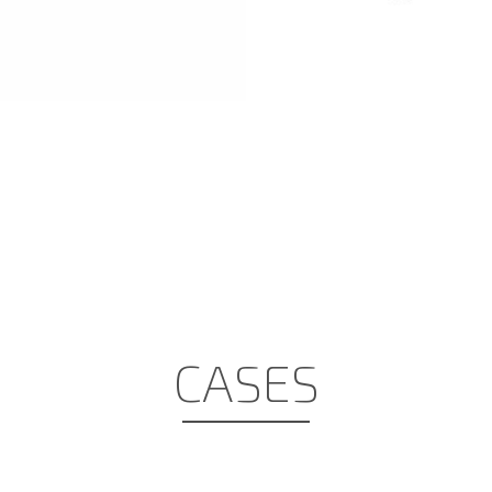
CASES