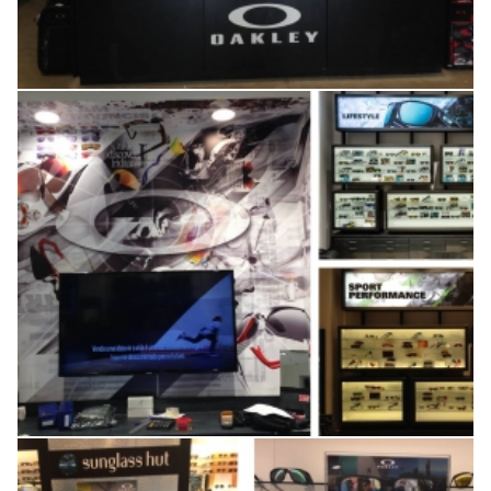
Personalização da nova loja
Oakley RJ
Campanha Oakley