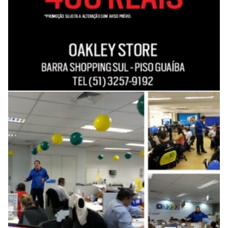
Lançamento da campanha Xerox
com ator performático nos
distribuidores