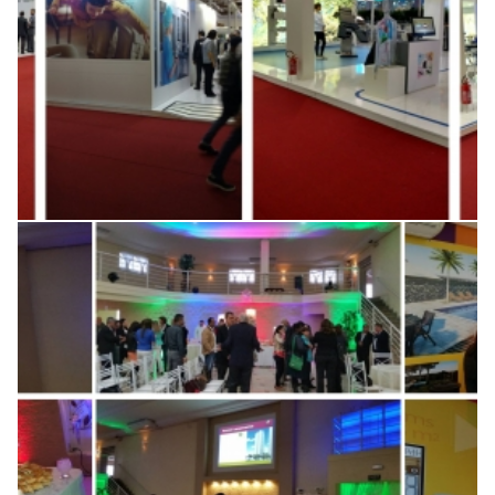
Lançamento do
empreendimento imobiliário
Start Carapicuiba