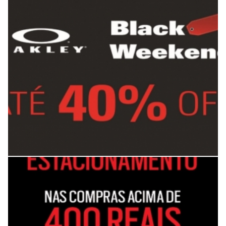
Banner promocional Oakley
Flyer promocional Oakley