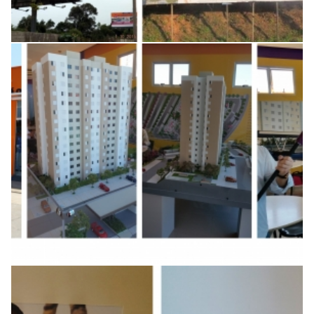
Montagem e adesivagem de
stand de vendas
Display de loja para lançamento