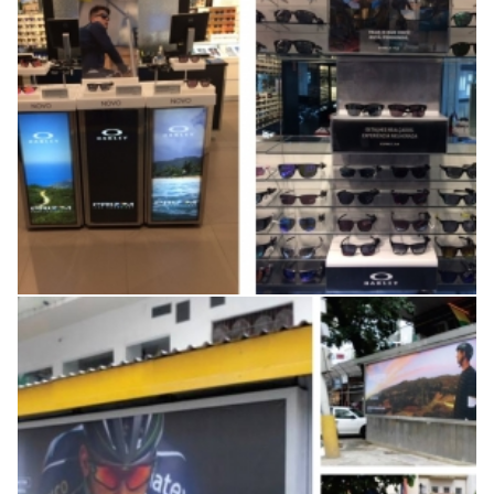
Positivação da nova campanha
Oakley no RJ