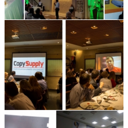
Jantar de relacionamento e
negócios Copy Supply
Convenção Oakley