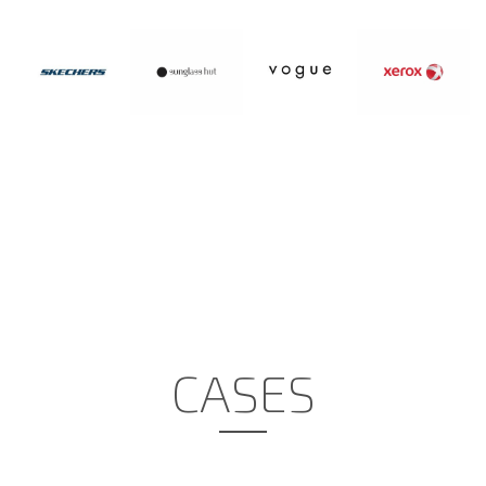
CASES