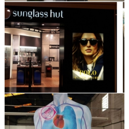
Campanha Polo Ralph Lauren
Boneco demonstrativo para o
cliente Maquet