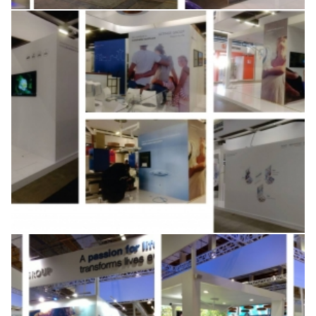
Stand Maquet Getinge Group na
SAHE 2017
Stand Maquet Getinge Group na
feira Hospitalar 2016