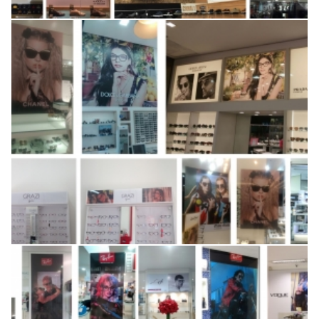
Produção e instalação de
imagens
Produção e instalação de
imagens