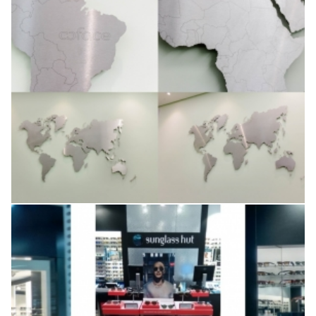
Projeto especial
Campanha Ray Ban