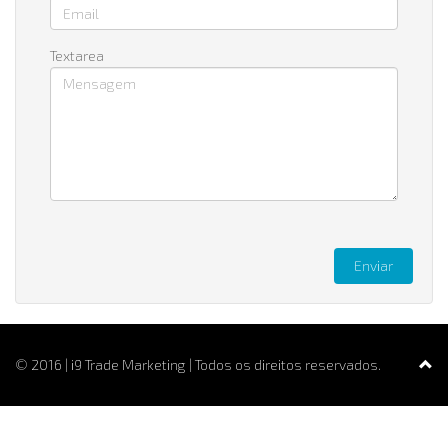
Textarea
Enviar
© 2016 | i9 Trade Marketing | Todos os direitos reservados.